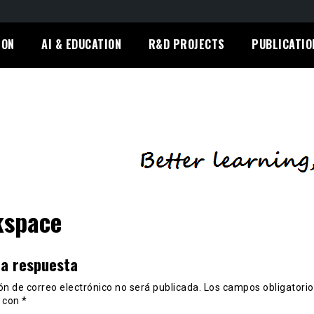
ION
AI & EDUCATION
R&D PROJECTS
PUBLICATIO
kspace
na respuesta
ón de correo electrónico no será publicada.
Los campos obligatorio
 con
*