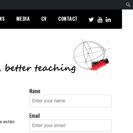
NS
MEDIA
CV
CONTACT
Name
Email
s están