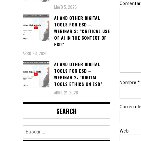
Comentar
MAYO 5, 2026
AI AND OTHER DIGITAL
TOOLS FOR ESD –
WEBINAR 3: “CRITICAL USE
OF AI IN THE CONTEXT OF
ESD”
ABRIL 28, 2026
AI AND OTHER DIGITAL
TOOLS FOR ESD –
WEBINAR 2: “DIGITAL
Nombre
*
TOOLS ETHICS ON ESD”
ABRIL 21, 2026
Correo el
SEARCH
Buscar:
Web