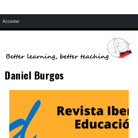
Skip
Acceder
to
content
Daniel Burgos