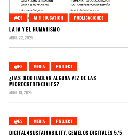
@ES
AI & EDUCATION
PUBLICACIONES
LA IA Y EL HUMANISMO
ABRIL 22, 2025
@ES
MEDIA
PROJECT
¿HAS OÍDO HABLAR ALGUNA VEZ DE LAS
MICROCREDENCIALES?
ABRIL 10, 2025
@ES
MEDIA
PROJECT
DIGITAL4SUSTAINABILITY. GEMELOS DIGITALES 5/5