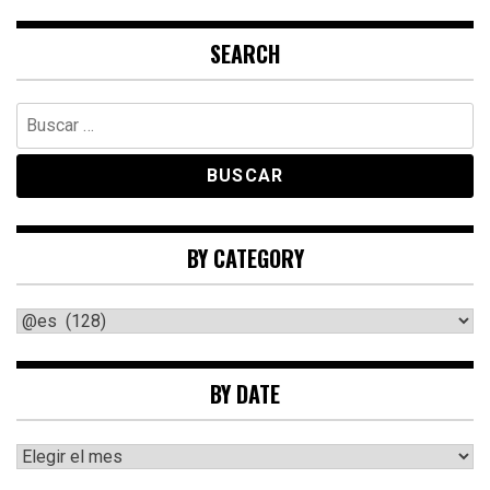
SEARCH
Buscar:
BY CATEGORY
By
category
BY DATE
By
date