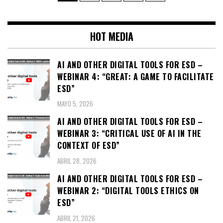
de
entradas
HOT MEDIA
AI AND OTHER DIGITAL TOOLS FOR ESD –
WEBINAR 4: “GREAT: A GAME TO FACILITATE
ESD”
MAYO 5, 2026
AI AND OTHER DIGITAL TOOLS FOR ESD –
WEBINAR 3: “CRITICAL USE OF AI IN THE
CONTEXT OF ESD”
ABRIL 28, 2026
AI AND OTHER DIGITAL TOOLS FOR ESD –
WEBINAR 2: “DIGITAL TOOLS ETHICS ON
ESD”
ABRIL 21, 2026