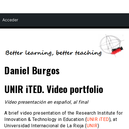
Skip
Acceder
to
content
Daniel Burgos
UNIR iTED. Video portfolio
Vídeo presentación en español, al final
A brief video presentation of the Research Institute for
Innovation & Technology in Education (
UNIR iTED
), at
Universidad Internacional de La Rioja (
UNIR
)