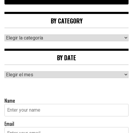
BY CATEGORY
By
category
BY DATE
By
date
Name
Email