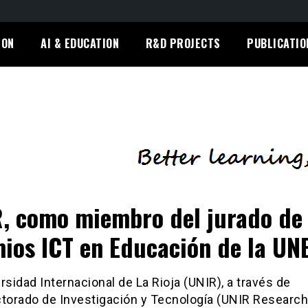
ION
AI & EDUCATION
R&D PROJECTS
PUBLICATIO
, como miembro del jurado de 
ios ICT en Educación de la U
rsidad Internacional de La Rioja (UNIR), a través de
ctorado de Investigación y Tecnología (UNIR Research