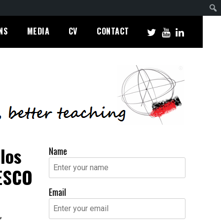
NS
MEDIA
CV
CONTACT
los
Name
NESCO
Email
,