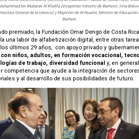
Muhammad bin Mubarak Al Khalifa (Viceprimer ministro de Barhein), Irina Bokov
Directora General de la Unesco) y Majid bin Ali Al-Nuaimi, Ministro de Educación 
Barhein.
ndo premiado, la Fundación Omar Dengo de Costa Rica
la una labor de alfabetización digital, entre otras tarea
 los últimos 29 años, con apoyo privado y gubernamen
 con niños, adultos, en formación vocacional, tecn
ogías de trabajo, diversidad funcional
y, en general
er competencia que ayude a la integración de sectore
nales y al desarrollo de sus posibilidades de futuro.