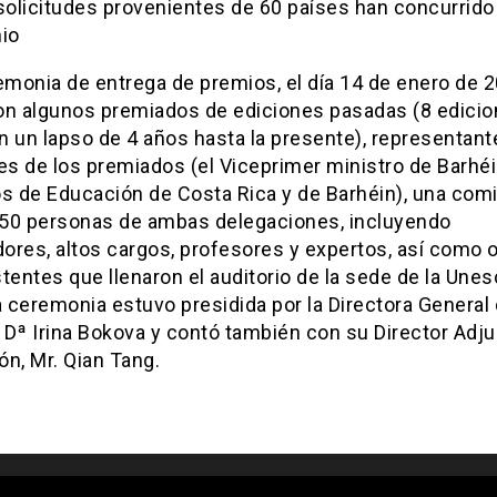
solicitudes provenientes de 60 países han concurrido 
io
emonia de entrega de premios, el día 14 de enero de 2
on algunos premiados de ediciones pasadas (8 edici
on un lapso de 4 años hasta la presente), representan
es de los premiados (el Viceprimer ministro de Barhéi
s de Educación de Costa Rica y de Barhéin), una comi
50 personas de ambas delegaciones, incluyendo
ores, altos cargos, profesores y expertos, así como 
tentes que llenaron el auditorio de la sede de la Une
a ceremonia estuvo presidida por la Directora General
 Dª Irina Bokova y contó también con su Director Adju
n, Mr. Qian Tang.