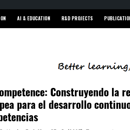
ION
AI & EDUCATION
R&D PROJECTS
PUBLICATIO
ompetence: Construyendo la r
pea para el desarrollo continu
etencias