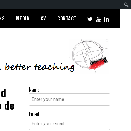
NS
MEDIA
CV
CONTACT
ed
Name
o de
Email