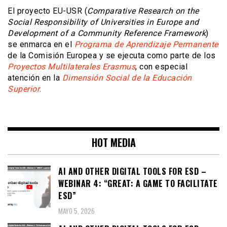
El proyecto EU-USR (
Comparative Research on the
Social Responsibility of Universities in Europe and
Development of a Community Reference Framework
)
se enmarca en el
Programa de Aprendizaje Permanente
de la Comisión Europea y se ejecuta como parte de los
Proyectos Multilaterales Erasmus
, con especial
atención en la
Dimensión Social de la Educación
Superior
.
HOT MEDIA
AI AND OTHER DIGITAL TOOLS FOR ESD –
WEBINAR 4: “GREAT: A GAME TO FACILITATE
ESD”
MAYO 5, 2026