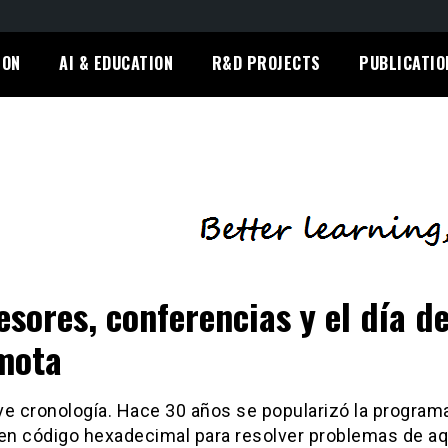
ION
AI & EDUCATION
R&D PROJECTS
PUBLICATIO
esores, conferencias y el día de
mota
ve cronología. Hace 30 años se popularizó la program
 en código hexadecimal para resolver problemas de aq