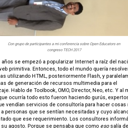
Con grupo de participantes a mi conferencia sobre Open Educators en
congreso TECH 2017
 años se empezó a popularizar Internet a raíz del nac
eb primitiva. Entonces, todo el mundo quería resolve
as utilizando HTML, posteriormente Flash, y paralela
as de generación de recursos multimedia para el
aje. Hablo de Toolbook, OMO, Director, Neo, etc. Y al
que ocurría todo esto fueron haciendo gurús, expertos
ue vendían servicios de consultoría para hacer cosas 
s a personas que se sentían necesitadas y cuyo alcan
itado que ese requerimiento. Los consultores inform
n su agosto. Porque se pensaba que como
eso
salía d