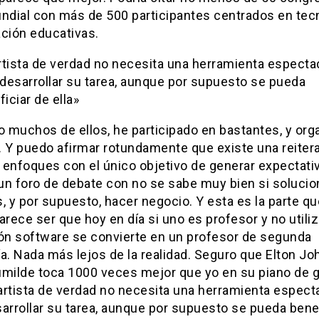
undial con más de 500 participantes centrados en tec
ación educativas.
artista de verdad no necesita una herramienta especta
 desarrollar su tarea, aunque por supuesto se pueda
iciar de ella»
 muchos de ellos, he participado en bastantes, y org
. Y puedo afirmar rotundamente que existe una reiter
 enfoques con el único objetivo de generar expectativ
un foro de debate con no se sabe muy bien si soluci
, y por supuesto, hacer negocio. Y esta es la parte q
arece ser que hoy en día si uno es profesor y no utili
ión software se convierte en un profesor de segunda
a. Nada más lejos de la realidad. Seguro que Elton Jo
umilde toca 1000 veces mejor que yo en su piano de 
 artista de verdad no necesita una herramienta espect
arrollar su tarea, aunque por supuesto se pueda bene